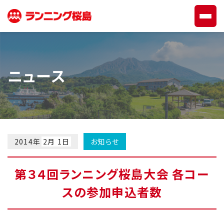
ニュース
2014年
2月 1日
お知らせ
第３４回ランニング桜島大会 各コー
スの参加申込者数