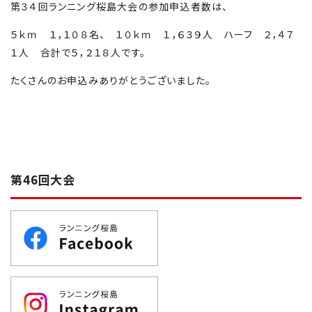
第３４回ランニング桜島大会の参加申込者数は、
５ｋｍ １，１０８名、 １０ｋｍ １，６３９人 ハーフ ２，４７
１人 合計で５，２１８人です。
たくさんのお申込みありがとうございました。
第46回大会