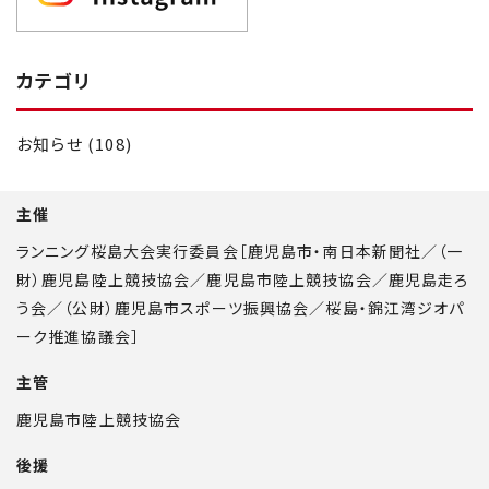
カテゴリ
お知らせ (108)
主催
ランニング桜島大会実行委員会［鹿児島市・南日本新聞社／（一
財）鹿児島陸上競技協会／鹿児島市陸上競技協会／鹿児島走ろ
う会／（公財）鹿児島市スポーツ振興協会／桜島・錦江湾ジオパ
ーク推進協議会］
主管
鹿児島市陸上競技協会
後援