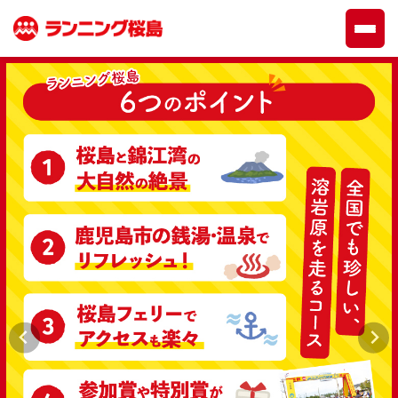
第46回 ランニング桜島大会（2