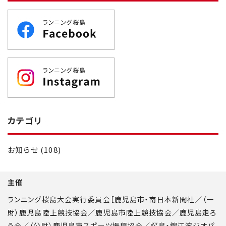
カテゴリ
お知らせ (108)
主催
ランニング桜島大会実行委員会［鹿児島市・南日本新聞社／（一
財）鹿児島陸上競技協会／鹿児島市陸上競技協会／鹿児島走ろ
う会／（公財）鹿児島市スポーツ振興協会／桜島・錦江湾ジオパ