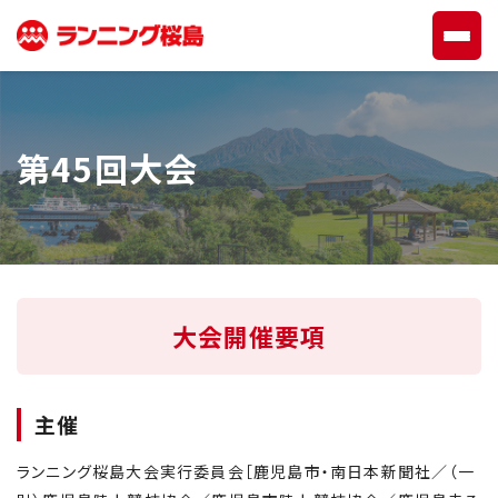
第45回大会
大会開催要項
主催
ランニング桜島大会実行委員会［鹿児島市・南日本新聞社／（一