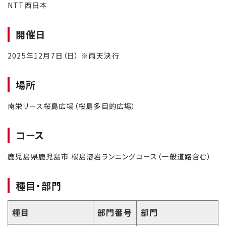
NTT西日本
開催日
2025年12月7日（日） ※雨天決行
場所
南栄リース桜島広場（桜島多目的広場）
コース
鹿児島県鹿児島市 桜島溶岩ランニングコース（一般道路含む）
種目・部門
種目
部門番号
部門