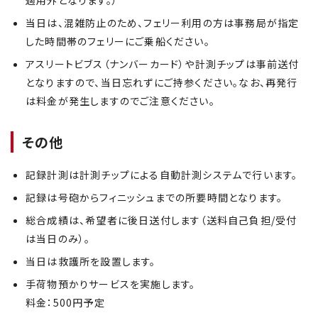
適用外となります。）
当日は、混雑防止のため、フェリー利用の方は事務局が指定
した時間帯のフェリーにご乗船ください。
アスリートビブス（ナンバーカード）や計測チップは事前送付
となりますので、当日忘れずにご持参ください。なお、再発行
は料金が発生しますのでご注意ください。
その他
記録計測は計測チップによる自動計測システムで行います。
記録は号砲からフィニッシュまでの所要時間となります。
総合成績は、希望者に後日送付します（送料自己負担/受付
は当日のみ）。
当日は救護所を設置します。
手荷物預かりサービスを実施します。
料金：500円予定