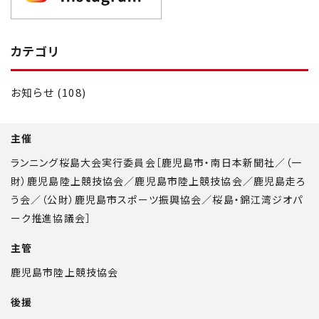
カテゴリ
お知らせ (108)
主催
ランニング桜島大会実行委員会［鹿児島市・南日本新聞社／（一
財）鹿児島陸上競技協会／鹿児島市陸上競技協会／鹿児島走ろ
う会／（公財）鹿児島市スポーツ振興協会／桜島・錦江湾ジオパ
ーク推進協議会］
主管
鹿児島市陸上競技協会
後援