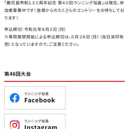
「鹿児島市制１３０周年記念 第４０回ランニング桜島」は現在、参
加者募集中です！皆様からのたくさんのエントリーをお待ちしてお
ります！
申込締切：令和元年９月２日（月）
※専用振替用紙による申込締切は、８月２６日（月）（当日消印有
効）となっていますので、ご注意ください。
第46回大会