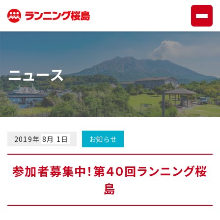
ニュース
2019年
8月 1日
お知らせ
参加者募集中！第４０回ランニング桜
島