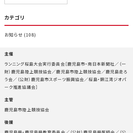
カテゴリ
お知らせ (108)
主催
ランニング桜島大会実行委員会［鹿児島市・南日本新聞社／（一
財）鹿児島陸上競技協会／鹿児島市陸上競技協会／鹿児島走ろ
う会／（公財）鹿児島市スポーツ振興協会／桜島・錦江湾ジオパ
ーク推進協議会］
主管
鹿児島市陸上競技協会
後援
鹿児島県・鹿児島県教育委員会／（公社）鹿児島県医師会／（公