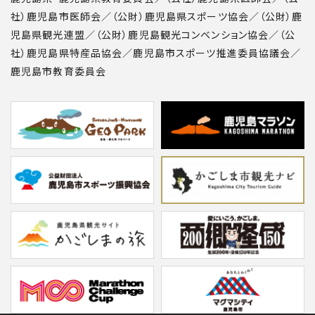
社）鹿児島市医師会／（公財）鹿児島県スポーツ協会／（公財）鹿
児島県観光連盟／（公財）鹿児島観光コンベンション協会／（公
社）鹿児島県特産品協会／鹿児島市スポーツ推進委員協議会／
鹿児島市教育委員会