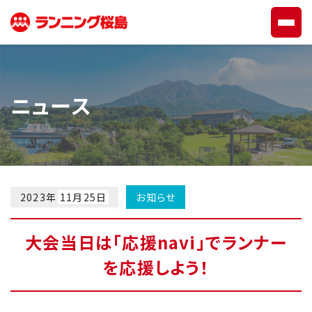
ニュース
2023年
11月25日
お知らせ
大会当日は「応援navi」でランナー
を応援しよう！