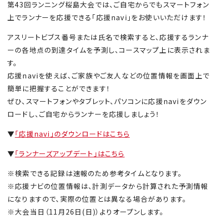
第43回ランニング桜島大会では、ご自宅からでもスマートフォン
上でランナーを応援できる「応援navi」をお使いいただけます！
アスリートビブス番号または氏名で検索すると、応援するランナ
ーの各地点の到達タイムを予測し、コースマップ上に表示されま
す。
応援naviを使えば、ご家族やご友人などの位置情報を画面上で
簡単に把握することができます！
ぜひ、スマートフォンやタブレット、パソコンに応援naviをダウン
ロードし、ご自宅からランナーを応援しましょう！
▼
「応援navi」のダウンロードはこちら
▼
「ランナーズアップデート」はこちら
※検索できる記録は速報のため参考タイムとなります。
※応援ナビの位置情報は、計測データから計算された予測情報
になりますので、実際の位置とは異なる場合があります。
※大会当日（11月26日(日)）よりオープンします。