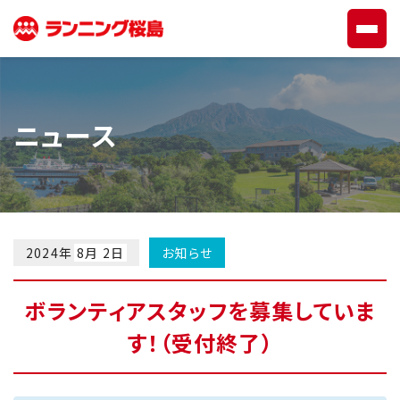
ニュース
2024年
8月 2日
お知らせ
ボランティアスタッフを募集していま
す！（受付終了）