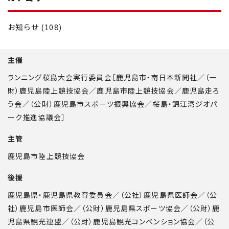
お知らせ (108)
主催
ランニング桜島大会実行委員会［鹿児島市・南日本新聞社／（一
財）鹿児島陸上競技協会／鹿児島市陸上競技協会／鹿児島走ろ
う会／（公財）鹿児島市スポーツ振興協会／桜島・錦江湾ジオパ
ーク推進協議会］
主管
鹿児島市陸上競技協会
後援
鹿児島県・鹿児島県教育委員会／（公社）鹿児島県医師会／（公
社）鹿児島市医師会／（公財）鹿児島県スポーツ協会／（公財）鹿
児島県観光連盟／（公財）鹿児島観光コンベンション協会／（公