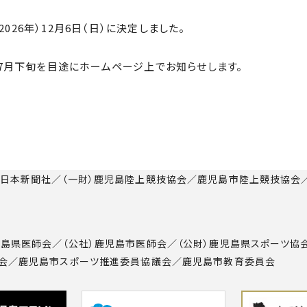
2026年）12月6日（日）に決定しました。
7月下旬を目途にホームページ上でお知らせします。
南日本新聞社／（一財）鹿児島陸上競技協会／鹿児島市陸上競技協会
島県医師会／（公社）鹿児島市医師会／（公財）鹿児島県スポーツ協
協会／鹿児島市スポーツ推進委員協議会／鹿児島市教育委員会