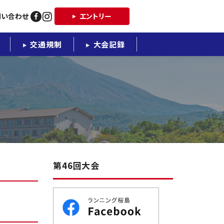
問い合わせ
エントリー
交通規制
大会記録
第46回大会