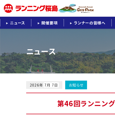
ニュース
開催要項
ランナーの皆様へ
ニュース
2026年
7月 7日
お知らせ
第46回ランニン