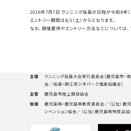
2026年7月7日 ランニング桜島の日程が令和8年（
エントリー期間は8/1（土）からとなります。
なお、開催要項やエントリー方法などについては、
主催
ランニング桜島大会実行委員会［鹿児島市・
会／桜島・錦江湾ジオパーク推進協議会］
主管
鹿児島市陸上競技協会
後援
鹿児島県・鹿児島県教育委員会／（公社）鹿児
ンベンション協会／（公社）鹿児島県特産品